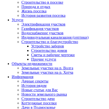
Строительство в поселке
Природа и отдых
Жизнь поселка
История развития поселка
Услуги
Электрификация участков
Газификация участков
Водоснабжение участков
Индивидуальная канализация (септики)
Строительство и благоустройство
Устройство заборов
Строительство домов
Сметы и рабочие чертежи
Прочие услуги
Объекты недвижимости
Земельные участки на р. Волга
Земельные участки на р. Хотча
Информация
Дачные секреты
История рядом
Новые статьи для Вас
Новости земельного рынка
Строительство дачи
Коттеджные поселки
Дачи в Подмосковье