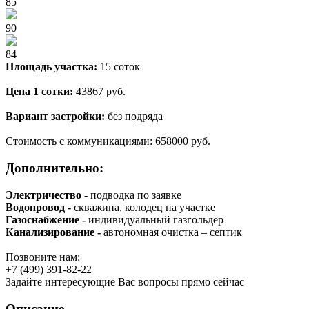
85
90
84
Площадь участка:
15
соток
Цена 1 сотки:
43867
руб.
Вариант застройки:
без подряда
Стоимость с коммуникациями:
658000
руб.
Дополнительно:
Электричество -
подводка по заявке
Водопровод -
скважина, колодец на участке
Газоснабжение -
индивидуальный газгольдер
Канализирование -
автономная очистка – септик
Позвоните нам:
+7 (499) 391-82-22
Задайте интересующие Вас вопросы прямо сейчас
Описание