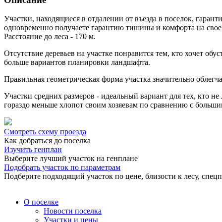
Участки, находящиеся в отдалении от въезда в поселок, гара
одновременно получаете гарантию тишины и комфорта на своей
Расстояние до леса - 170 м.
Отсутствие деревьев на участке понравится тем, кто хочет обус
больше вариантов планировки ландшафта.
Правильная геометрическая форма участка значительно облегч
Участки средних размеров - идеальный вариант для тех, кто не
гораздо меньше хлопот своим хозяевам по сравнению с больши
Смотреть схему проезда
Как добраться до поселка
Изучить генплан
Выберите лучший участок на генплане
Подобрать участок по параметрам
Подберите подходящий участок по цене, близости к лесу, спе
О поселке
Новости поселка
Участки и цены