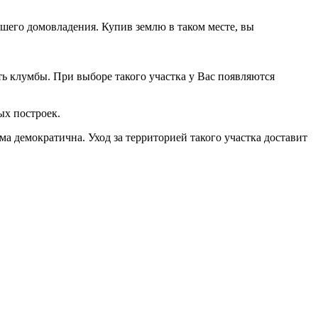
шего домовладения. Купив землю в таком месте, вы
ить клумбы. При выборе такого участка у Вас появляются
ых построек.
ма демократична. Уход за территорией такого участка доставит