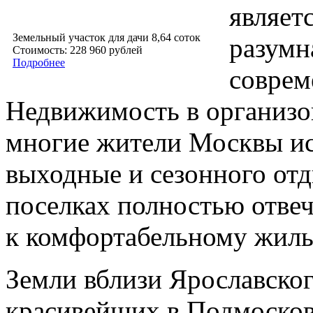
являетс
Земельный участок для дачи 8,64 соток
разумн
Стоимость: 228 960 рублей
Подробнее
соврем
Недвижимость в организо
многие жители Москвы ис
выходные и сезонного отд
поселках полностью отве
к комфортабельному жил
Земли вблизи Ярославско
красивейших в Подмосковь