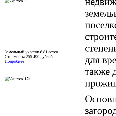
недвиж
земель
поселк
строит
степен
Земельный участок 8,81 соток
для вр
Стоимость: 255 490 рублей
Подробнее
также 
прожив
Основ
загоро