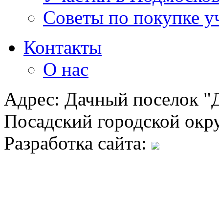
Советы по покупке у
Контакты
О нас
Адрес: Дачный поселок "Д
Посадский городской окру
Разработка сайта: