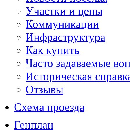
Участки и цены
Коммуникации
Инфраструктура
Как купить
Часто задаваемые во
Историческая справк
Отзывы
Схема проезда
Генплан