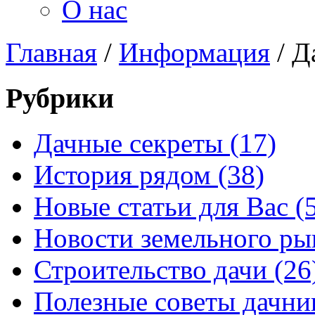
О нас
Главная
/
Информация
/
Д
Рубрики
Дачные секреты (17)
История рядом (38)
Новые статьи для Вас (
Новости земельного рын
Строительство дачи (26
Полезные советы дачни