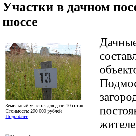
Участки в дачном пос
шоссе
Дачные
состав
объект
Подмос
загоро
Земельный участок для дачи 10 соток
постоя
Стоимость: 290 000 рублей
Подробнее
жителе