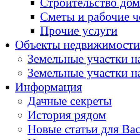
Строительство до
Сметы и рабочие 
Прочие услуги
Объекты недвижимости
Земельные участки на
Земельные участки на
Информация
Дачные секреты
История рядом
Новые статьи для Ва