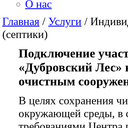
О нас
Главная
/
Услуги
/
Индиви
(септики)
Подключение участ
«Дубровский Лес»
очистным сооруже
В целях сохранения ч
окружающей среды, в 
требованиями Центра 