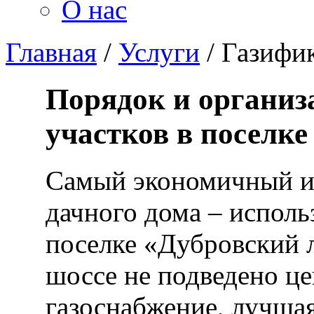
О нас
Главная
/
Услуги
/
Газифик
Порядок и организ
участков в поселк
Самый экономичный и
дачного дома – исполь
поселке «Дубровский 
шоссе не подведено ц
газоснабжение, лучша