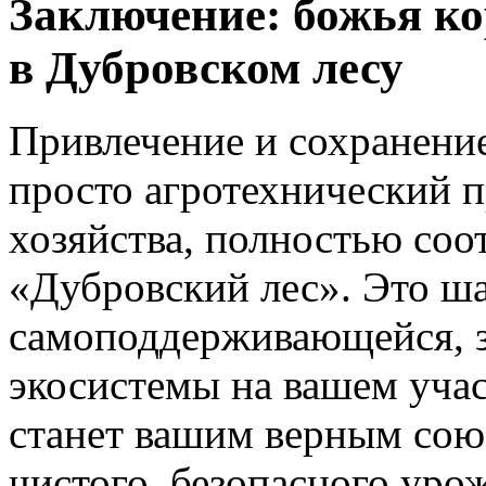
Заключение: божья к
в Дубровском лесу
Привлечение и сохранени
просто агротехнический п
хозяйства, полностью соо
«Дубровский лес». Это ша
самоподдерживающейся, з
экосистемы на вашем уча
станет вашим верным со
чистого, безопасного уро