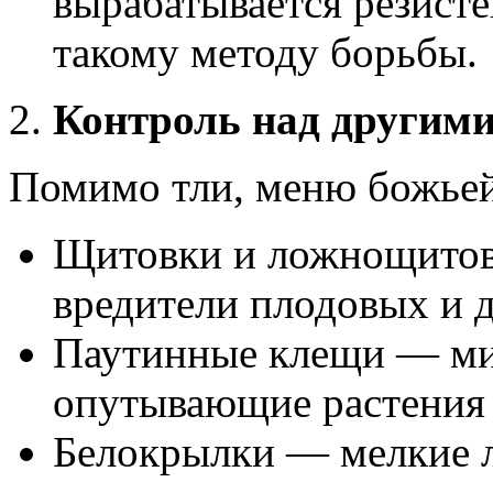
вырабатывается резисте
такому методу борьбы.
Контроль над другим
Помимо тли, меню божьей
Щитовки и ложнощитов
вредители плодовых и 
Паутинные клещи — ми
опутывающие растения 
Белокрылки — мелкие 