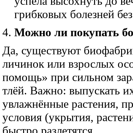
успела высохнуть до ве
грибковых болезней без
Можно ли покупать б
Да, существуют биофабри
личинок или взрослых осо
помощь» при сильном за
тлёй. Важно: выпускать и
увлажнённые растения, пр
условия (укрытия, растен
быстро разлетятся.