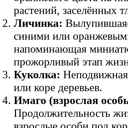
растений, заселённых т
Личинка:
Вылупившаяс
синими или оранжевым
напоминающая миниатю
прожорливый этап жизн
Куколка:
Неподвижная 
или коре деревьев.
Имаго (взрослая особь
Продолжительность жиз
взрослые особи под кор