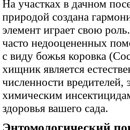
На участках в дачном пос
природой создана гармони
элемент играет свою роль
часто недооцененных пом
с виду божья коровка (Co
хищник является естеств
численности вредителей,
химическим инсектицида
здоровья вашего сада.
Энтомологический пор