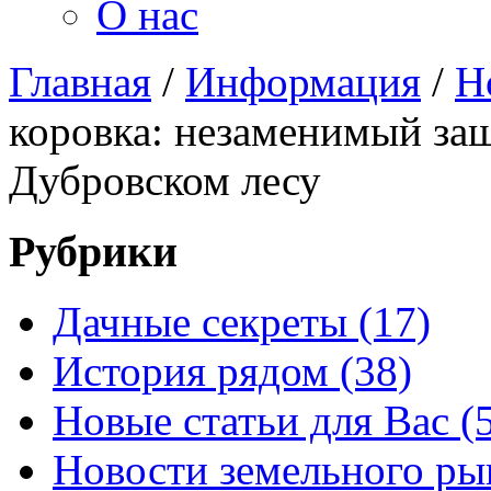
О нас
Главная
/
Информация
/
Н
коровка: незаменимый защ
Дубровском лесу
Рубрики
Дачные секреты (17)
История рядом (38)
Новые статьи для Вас (
Новости земельного рын