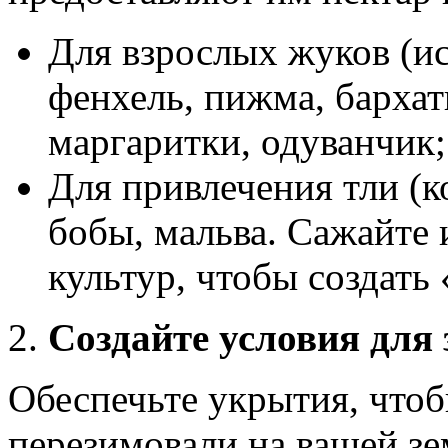
Для взрослых жуков (ис
фенхель, пижма, бархат
маргаритки, одуванчик;
Для привлечения тли (к
бобы, мальва. Сажайте
культур, чтобы создать
Создайте условия для
Обеспечьте укрытия, что
перезимовали на вашей зе