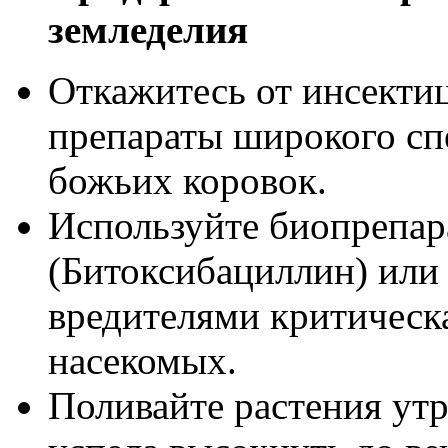
земледелия
Откажитесь от инсекти
препараты широкого сп
божьих коровок.
Используйте биопрепар
(Битоксибациллин) или 
вредителями критическ
насекомых.
Поливайте растения утр