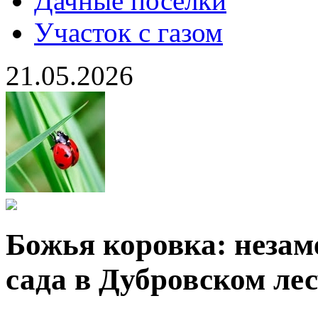
Дачные поселки
Участок с газом
21.05.2026
Божья коровка: неза
сада в Дубровском ле