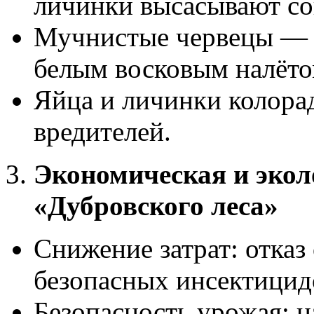
личинки высасывают сок
Мучнистые червецы — 
белым восковым налёто
Яйца и личинки колорад
вредителей.
Экономическая и экол
«Дубровского леса»
Снижение затрат: отказ
безопасных инсектицид
Безопасность урожая: н