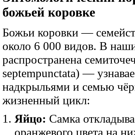
божьей коровке
Божьи коровки — семейст
около 6 000 видов. В наш
распространена семиточеч
septempunctata) — узнав
надкрыльями и семью чёр
жизненный цикл:
Яйцо:
Самка откладывае
оранжевого цвета на н